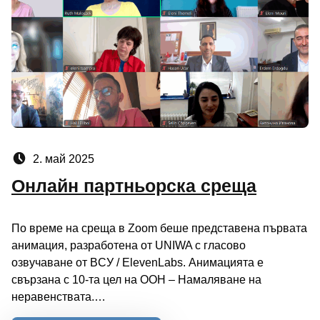
Posted on:
2. май 2025
Онлайн партньорска среща
По време на среща в Zoom беше представена първата
анимация, разработена от UNIWA с гласово
озвучаване от ВCУ / ElevenLabs. Анимацията е
свързана с 10-та цел на ООН – Намаляване на
неравенствата.…