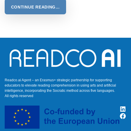
CONTINUE READING…
Readco.ai Agent – an Erasmus+ strategic partnership for supporting
educators to elevate reading comprehension in using arts and artificial
intelligence, incorporating the Socratic method across five languages.
All rights reserved
Lin
Fac