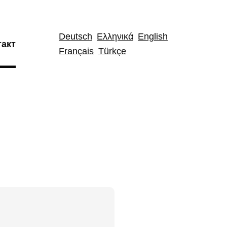
Deutsch
Ελληνικά
English
такт
Français
Türkçe