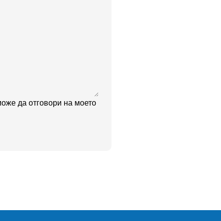
оже да отговори на моето