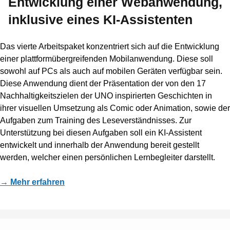
Entwicklung einer Webanwendung,
inklusive eines KI-Assistenten
Das vierte Arbeitspaket konzentriert sich auf die Entwicklung
einer plattformübergreifenden Mobilanwendung. Diese soll
sowohl auf PCs als auch auf mobilen Geräten verfügbar sein.
Diese Anwendung dient der Präsentation der von den 17
Nachhaltigkeitszielen der UNO inspirierten Geschichten in
ihrer visuellen Umsetzung als Comic oder Animation, sowie der
Aufgaben zum Training des Leseverständnisses. Zur
Unterstützung bei diesen Aufgaben soll ein KI-Assistent
entwickelt und innerhalb der Anwendung bereit gestellt
werden, welcher einen persönlichen Lernbegleiter darstellt.
→ Mehr erfahren