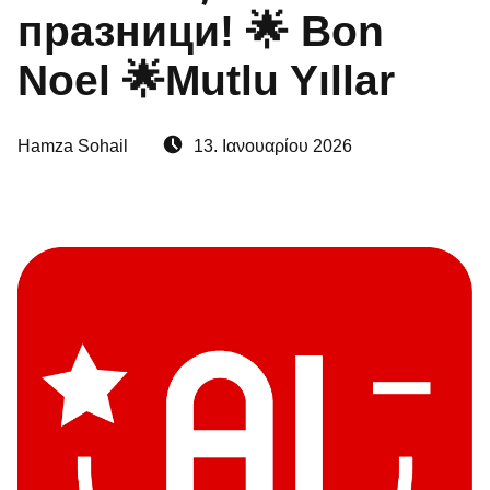
празници! 🌟 Bon
Noel 🌟Mutlu Yıllar
Written by:
Posted on:
Hamza Sohail
13. Ιανουαρίου 2026