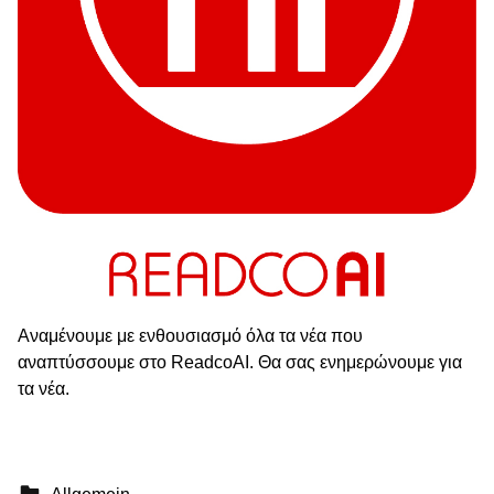
Αναμένουμε με ενθουσιασμό όλα τα νέα που
αναπτύσσουμε στο ReadcoAI. Θα σας ενημερώνουμε για
τα νέα.
Categorized in: