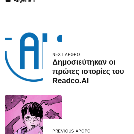
Allgemein
Skip back to main navigation
Πλοήγηση άρθρων
NEXT ΆΡΘΡΟ
Δημοσιεύτηκαν οι
πρώτες ιστορίες του
Readco.AI
PREVIOUS ΆΡΘΡΟ