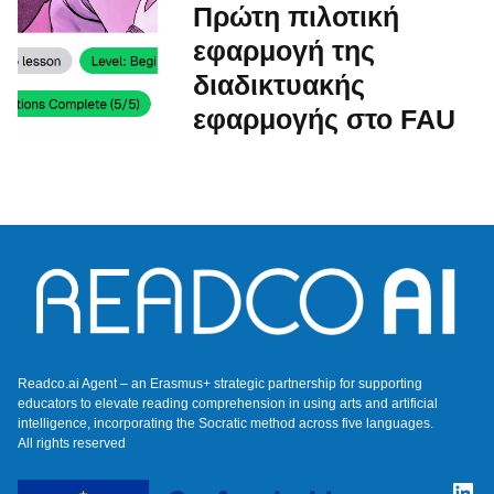
Πρώτη πιλοτική
εφαρμογή της
διαδικτυακής
εφαρμογής στο FAU
Readco.ai Agent – an Erasmus+ strategic partnership for supporting
educators to elevate reading comprehension in using arts and artificial
intelligence, incorporating the Socratic method across five languages.
All rights reserved
Lin