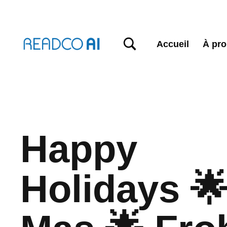
TOGGLE SEARCH FORM MODAL BOX
Accueil
À pr
Happy
Holidays 🌟