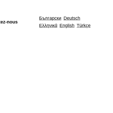
Български
Deutsch
tez-nous
Ελληνικά
English
Türkçe