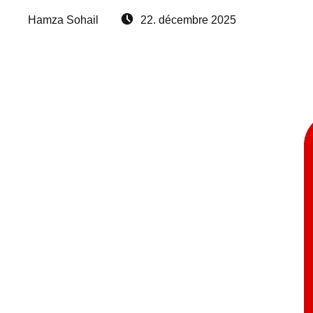
Written by:
Posted on:
Hamza Sohail
22. décembre 2025