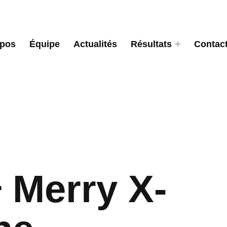
opos
Équipe
Actualités
Résultats
Contac
 Merry X-