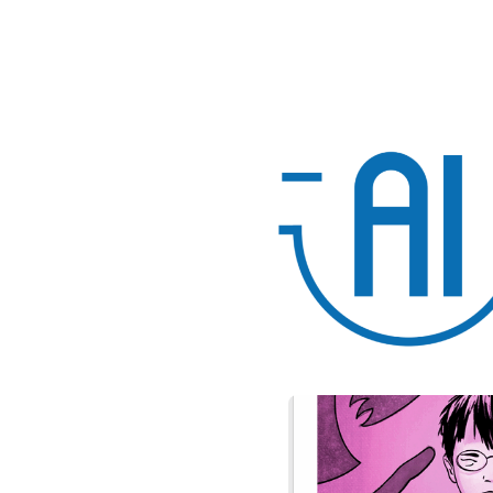
Skip back to main navigation
Navigation de l’article